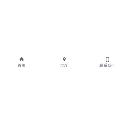
首页
地址
联系我们
关于我们
资源
我们的使命
教程
正在招聘！
品牌资料