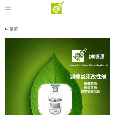
×
博客分类
首页
所有博客分类
返回
申博源
产品中心
企业理念
宣传视频
新闻动态
研发与技术
生产与制造
加入我们