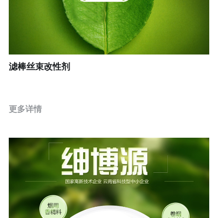
搜索
滤棒丝束改性剂
更多详情